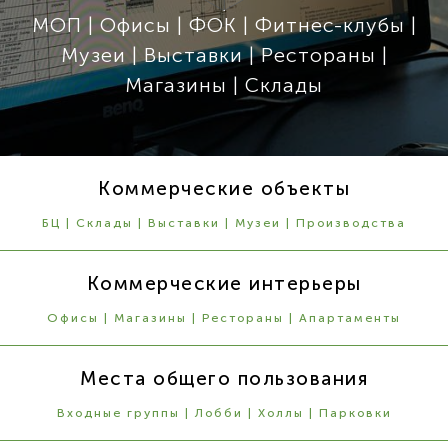
МОП | Офисы | ФОК | Фитнес-клубы |
Музеи | Выставки | Рестораны |
Магазины | Склады
Коммерческие объекты
БЦ | Склады | Выставки | Музеи | Производства
Коммерческие интерьеры
Офисы | Магазины | Рестораны | Апартаменты
Места общего пользования
Входные группы | Лобби | Холлы | Парковки