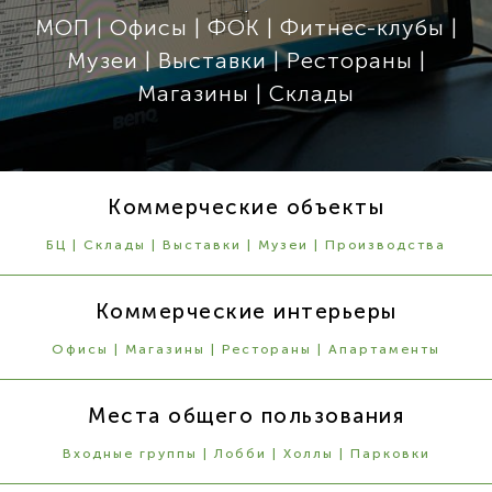
МОП | Офисы | ФОК | Фитнес-клубы |
Музеи | Выставки | Рестораны |
Магазины | Склады
Коммерческие объекты
БЦ | Склады | Выставки | Музеи | Производства
Коммерческие интерьеры
Офисы | Магазины | Рестораны | Апартаменты
Места общего пользования
Входные группы | Лобби | Холлы | Парковки