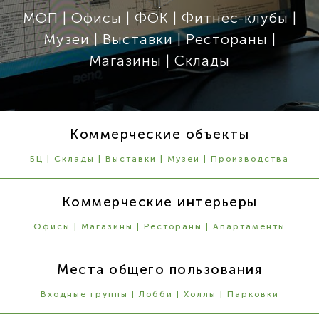
МОП | Офисы | ФОК | Фитнес-клубы |
Музеи | Выставки | Рестораны |
Магазины | Склады
Коммерческие объекты
БЦ | Склады | Выставки | Музеи | Производства
Коммерческие интерьеры
Офисы | Магазины | Рестораны | Апартаменты
Места общего пользования
Входные группы | Лобби | Холлы | Парковки