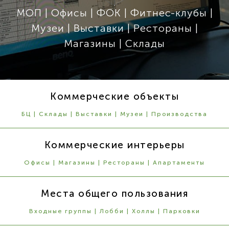
МОП | Офисы | ФОК | Фитнес-клубы |
Музеи | Выставки | Рестораны |
Магазины | Склады
Коммерческие объекты
БЦ | Склады | Выставки | Музеи | Производства
Коммерческие интерьеры
Офисы | Магазины | Рестораны | Апартаменты
Места общего пользования
Входные группы | Лобби | Холлы | Парковки