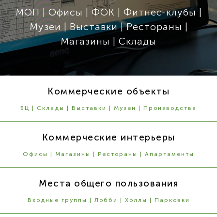
МОП | Офисы | ФОК | Фитнес-клубы |
Музеи | Выставки | Рестораны |
Магазины | Склады
Коммерческие объекты
БЦ | Склады | Выставки | Музеи | Производства
Коммерческие интерьеры
Офисы | Магазины | Рестораны | Апартаменты
Места общего пользования
Входные группы | Лобби | Холлы | Парковки