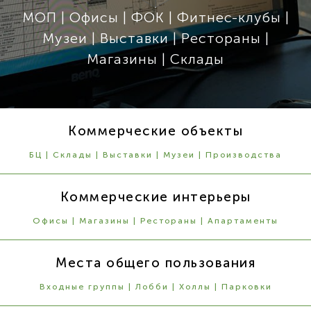
МОП | Офисы | ФОК | Фитнес-клубы |
Музеи | Выставки | Рестораны |
Магазины | Склады
Коммерческие объекты
БЦ | Склады | Выставки | Музеи | Производства
Коммерческие интерьеры
Офисы | Магазины | Рестораны | Апартаменты
Места общего пользования
Входные группы | Лобби | Холлы | Парковки