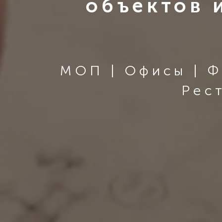
объектов 
МОП | Офисы | Ф
Рес