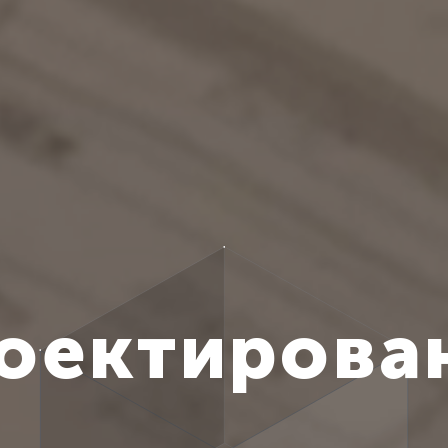
оектирова