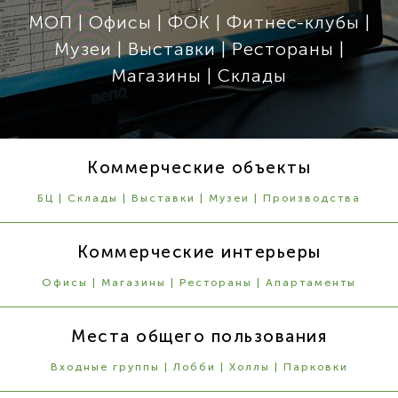
МОП | Офисы | ФОК | Фитнес-клубы |
Музеи | Выставки | Рестораны |
Магазины | Склады
Коммерческие объекты
БЦ | Склады | Выставки | Музеи | Производства
Коммерческие интерьеры
Офисы | Магазины | Рестораны | Апартаменты
Места общего пользования
Входные группы | Лобби | Холлы | Парковки