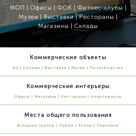
МОП | Офисы | ФОК | Фитнес-клубы |
Музеи | Выставки | Рестораны |
Магазины | Склады
Коммерческие объекты
БЦ | Склады | Выставки | Музеи | Производства
Коммерческие интерьеры
Офисы | Магазины | Рестораны | Апартаменты
Места общего пользования
Входные группы | Лобби | Холлы | Парковки