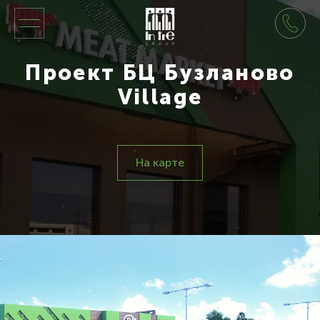
Проект БЦ Бузланово
Village
На карте