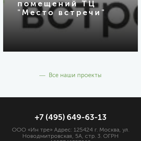
помещений ТЦ
"Место встречи"
Все наши проекты
+7 (495) 649-63-13
ООО «Ин тре» Адрес: 125424 г. Москва, ул.
Новодмитровская, 5А, стр. 3. ОГРН