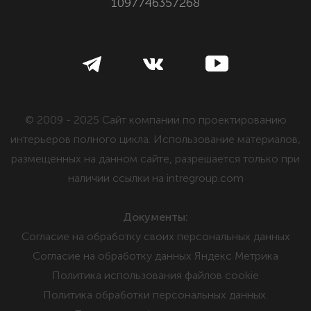
1097746357268
© 2009 - 2025 Сайт компании по проектированию
интерьеров полного цикла. Использование материалов,
размещенных на данном сайте, разрешается только при
наличии ссылки на intregroup.com
Документы:
Cогласие на обработку своих персональных данных
Cогласие на обработку данных Яндекс Метрика
Политика использования файлов cookie
Политика обработки персональных данных.