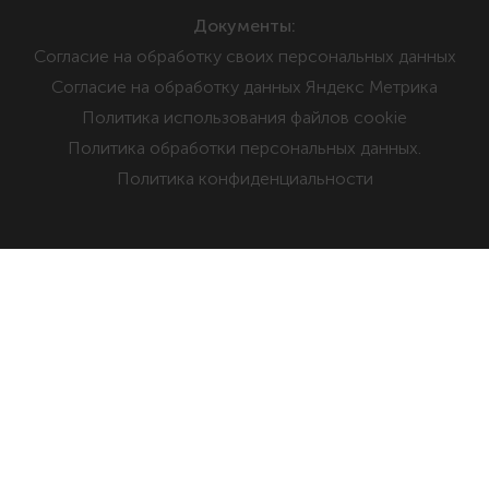
Документы:
Cогласие на обработку своих персональных данных
Cогласие на обработку данных Яндекс Метрика
Политика использования файлов cookie
Политика обработки персональных данных.
Политика конфиденциальности