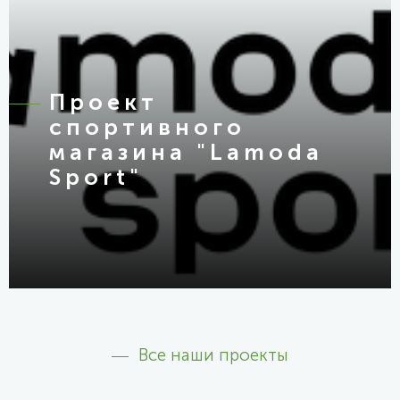
Проект
спортивного
магазина "Lamoda
Sport"
Все наши проекты