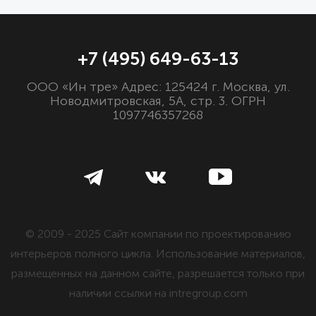
+7 (495) 649-63-13
ООО «Ин тре» Адрес: 125424 г. Москва, ул.
Новодмитровская, 5А, стр. 3. ОГРН
1097746357268
© 2009 - 2025 Сайт компании по проектированию
интерьеров полного цикла. Использование материалов,
размещенных на данном сайте, разрешается только при
наличии ссылки на intregroup.com