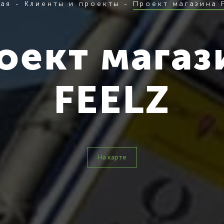
ная
-
Клиенты и проекты
-
Проект магазина 
оект магаз
FEELZ
На карте