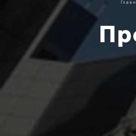
Глав
Пр