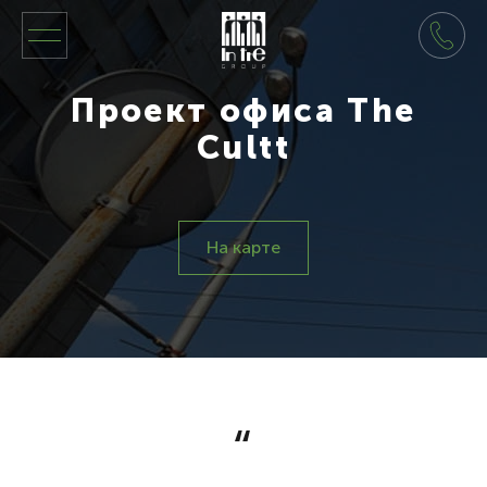
Проект офиса The
Cultt
На карте