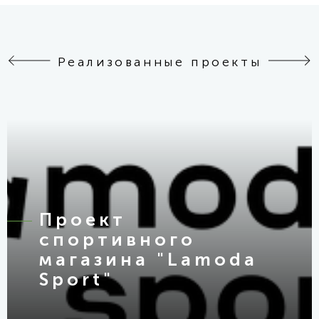
Реализованные проекты
Проект
спортивного
магазина "Lamoda
Sport"