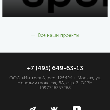
Все наши проекты
+7 (495) 649-63-13
ООО «Ин тре» Адрес: 125424 г. Москва, ул.
Новодмитровская, 5А, стр. 3. ОГРН
1097746357268