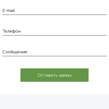
Оставить заявку