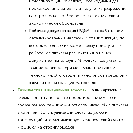
исчерпывающий комплект, необходимый для
прохождения экспертиз и получения разрешения
на строительство. Все решения технически и
экономически обоснованы.
Рабочая документация (РД):
Мы разрабатываем
детализированные чертежи и спецификации, по
которым подрядчик может сразу приступать к
работе. Исключаем разночтения: в наших
документах используя BIM модель, где указаны
точные марки материалов, узлы, привязки и
технологии. Это сводит к нулю риск переделок и
закупки неподходящих материалов.
Техническая и визуальная ясность.
Наши чертежи и
схемы понятны не только проектировщикам, но и
прорабам, монтажникам и отделочникам. Мы включаем
в комплект 3D-визуализации сложных узлов и
конструкций, что минимизирует человеческий фактор
и ошибки на стройплощадке.