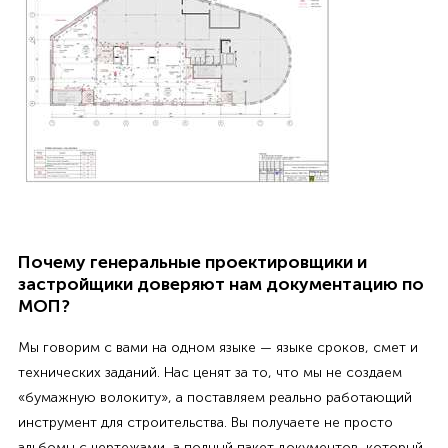
Почему генеральные проектировщики и
застройщики доверяют нам документацию по
МОП?
Мы говорим с вами на одном языке — языке сроков, смет и
технических заданий. Нас ценят за то, что мы не создаем
«бумажную волокиту», а поставляем реально работающий
инструмент для строительства. Вы получаете не просто
альбомы с чертежами, а полный пакет документов, который