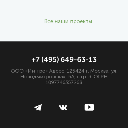
Все наши проекты
+7 (495) 649-63-13
ООО «Ин тре» Адрес: 125424 г. Москва, ул.
Новодмитровская, 5А, стр. 3. ОГРН
1097746357268