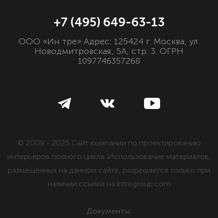
+7 (495) 649-63-13
ООО «Ин тре» Адрес: 125424 г. Москва, ул.
Новодмитровская, 5А, стр. 3. ОГРН
1097746357268
© 2009 - 2025 Сайт компании по проектированию
интерьеров полного цикла. Использование материалов,
размещенных на данном сайте, разрешается только при
наличии ссылки на intregroup.com
Документы: