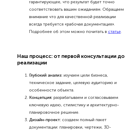
гарантирующее, что результат будет точно
соответствовать вашим ожиданиям. Обращаем
внимание что для качественной реализации
всегда требуется «рабочая документация».
Подробнее об этом можно почитать в
статье
.
Наш процесс: от первой консультации до
реализации
Глубокий анализ:
изучаем цели бизнеса,
техническое задание, целевую аудиторию и
особенности объекта.
Концепция:
разрабатываем и согласовываем
ключевую идею, стилистику и архитектурно-
планировочное решение.
Дизайн-проект:
создаем полный пакет
документации: планировки, чертежи, 3D-