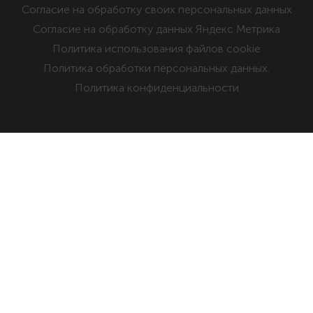
Cогласие на обработку своих персональных данных
Cогласие на обработку данных Яндекс Метрика
Политика использования файлов cookie
Политика обработки персональных данных.
Политика конфиденциальности