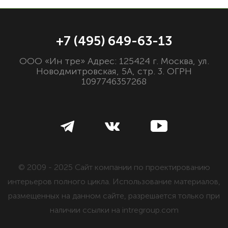
+7 (495) 649-63-13
ООО «Ин тре» Адрес: 125424 г. Москва, ул.
Новодмитровская, 5А, стр. 3. ОГРН
1097746357268
© 2009 - 2025 Сайт компании по проектированию
интерьеров полного цикла. Использование материалов,
размещенных на данном сайте, разрешается только при
наличии ссылки на intregroup.com