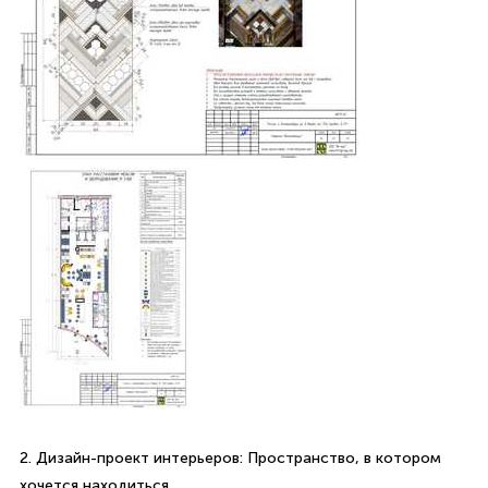
2. Дизайн-проект интерьеров: Пространство, в котором
хочется находиться