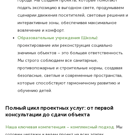
города. Мы создаем проекты, которые помогают
подать экспозицию в выгодном свете, продумываем
сценарии движения посетителей, световые решения и
интерактивные зоны, обеспечивая максимальное
вовлечение и комфорт.
Образовательные учреждения (Школы):
проектирование или реконструкция социально
значимых объектов – это большая ответственность.
Мы строго соблюдаем все санитарные,
противопожарные и строительные нормы, создавая
безопасные, светлые и современные пространства,
которые способствуют гармоничному развитию и
обучению детей.
Полный цикл проектных услуг: от первой
консультации до сдачи объекта
Наша ключевая компетенция – комплексный подход.
Мы
готовим чертежи и ведем проект на всех этапах,